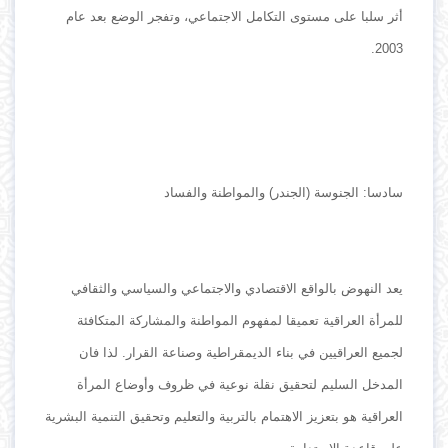
أثر سلبا على مستوى التكامل الاجتماعي، وتفجر الوضع بعد عام
2003.
سادسا: الجنوسة (الجندر) والمواطنة والفساد
يعد النهوض بالواقع الاقتصادي والاجتماعي والسياسي والثقافي
للمرأة العراقية تعميقا لمفهوم المواطنة والمشاركة المتكافئة
لجميع العراقيين في بناء الديمقراطية وصناعة القرار. لذا فان
المدخل السليم لتحقيق نقلة نوعية في ظروف وأوضاع المرأة
العراقية هو بتعزيز الاهتمام بالتربية والتعليم وتحقيق التنمية البشرية