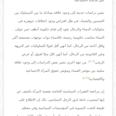
على قاعدة الاستدامة.
تشير دراسات حديثة إلى وجود علاقة متبادلة ما بين المساواة بين
الجنسين والفساد، في ظل افتراض وجود اختلافات جوهرية في
سلوكيات النساء والرجال تقود إلى قيام حكومة أنظف حين تتولى
النساء مناصب حكومية رئيسة، فالنساء ذوات توجهات مجتمعية أكبر
واقل أنانية من الرجال، كما أنهن أقل قبولا للسلوكيات غير النزيهة
وغير القانونية من الرجال، كما أنهن اقل ميلا لقبول أو عرض
)
[27]
(
الرشى
. من جهة أخرى تشير بعض الدراسات إلى وجود علاقة
سلبية بين مؤشر الفساد ومؤشر حقوق المرأة الاجتماعية
)
[28]
(
والاقتصادية
.
إن مراجعة التغيرات السياسية الخاصة بقضية المرأة تكشف عن
إنها استمرت تابعة لدور الرجل السياسي، ذلك إن الاطلاع على
طبيعة النخب النسوية في المؤسسات السياسية وفي معظم