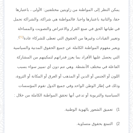
يمكن النظر إلى المواطنة من زاويتين مختلفتين: الأولى ، باعتبارها
حقا، والثانية باعتبارها واجبا. فالمواطنة هي شراكة، والشراكة تحمل
في طياتها الحق في صنع القرار والاعتراض والتصويت والمساءلة
)
[5]
(
وتغيير القيادات وغيرها من الحقوق التي تعطى للشركاء عادة
.
ويعبر مفهوم المواطنة الكاملة عن جميع الحقوق المدنية والسياسية
التي يحصل عليها الأفراد بما يعزز قدراتهم لتمكينهم من المشاركة
الفاعلة في مختلف الأنشطة. وهي تتم دون أي تمييز سواء بسبب
اللون أو الجنس أو الدين أو المذهب أو العرق أو المكانة أو الثروة،
وذلك في إطار الوطن الواحد.وفي جميع الدول تقوم المؤسسات
السياسية والتربوية أو تدعي أنها تحقق المواطنة الكاملة من خلال :
1) تعميق الشعور بالهوية الوطنية.
2) التمتع بحقوق متساوية.