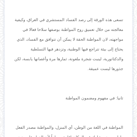
تسعى هذه الورقة إلى رصد الفساد المستشري في العراق، وكيفية
معالجته من خلال تعميق روح المواطنة بوصفها سلاحا فعالا في
مواجهته، لان المواطنة الحقة لا يمكن أن تتوافق مع الفساد، الذي
يحتاج إلى بيئة تتراجع فيها الوطنية، وتزدهر فيها التسلطية
والدكتاتورية، لينبت شجرة ملعونة، ثمارها مرة وأغصانها يابسة، لكن
جذورها ليست عميقة.
ثانيا: في مفهوم ومضمون المواطنة
المواطنة في اللغة من الوطن، أي المنزل، والمواطنة مصدر الفعل