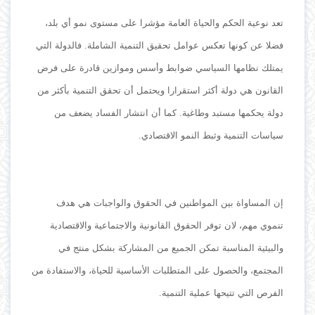
تعد نوعية الحكم والحياة العامة مؤشرا على مستوى نمو أي بلد،
فضلا عن كونها تعكس عوامل تحقيق التنمية الشاملة. فالدولة التي
يمتلك نظامها السياسي ضوابط وأسس وموازين قادرة على فرض
القانون هي دولة أكثر استقرارا ويحتمل أن تحقق التنمية بأكثر من
دولة يحكمها مستبد وطاغية. كما أن انتشار الفساد يضعف من
سياسات التنمية وثبط النمو الاقتصادي.
إن المساواة بين المواطنين في الحقوق والواجبات هي هدف
تنموي مهم، لان توفر الحقوق القانونية والاجتماعية والاقتصادية
والبيئية المناسبة تمكن الجميع من المشاركة بشكل منتج في
المجتمع، والحصول على المتطلبات الأساسية للحياة، والاستفادة من
الفرص التي تتيحها عملية التنمية.