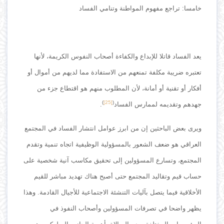
خامسا: تراجع مفهوم المواطنة وتنامي الفساد
يعد الفساد قاتلا للإبداع والكفاءة أصحاب النفوس الكريمة، لأنها
تعتبره ضريبة مكلفة تمنعهم من الاستفادة مما لديهم من أموال أو
أفكار أو تقنية أو أمانة، لأن المطلوب منهم هو اقتطاع جزء من
)
[25]
(
جهدهم وتقديمه لممارس الفساد
.
ويرى بعض الباحثين إن من ابرز عوامل انتشار الفساد في المجتمع
العراقي هو ضعف الشعور بالمسؤولية الوظيفية اتجاه تنمية وتقدم
المجتمع، وتسارع المسؤولين إلى تحقيق مكاسب آنية شخصية على
حساب قيم وتقاليد المجتمع حتى أصبح هناك تهديد مباشر للقيم
الأخلاقية فيما يتصل بآليات التنشئة الاجتماعية للأجيال القادمة. وهذا
يظهر واضحا في تصرفات المسؤولين وأصحاب النفوذ في