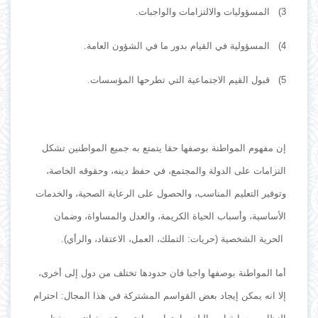
3) المسؤوليات والالتزامات والواجبات.
4) المسؤولية في القيام بدور ما في الشؤون العامة.
5) قبول القيم الاجتماعية التي تطرحها المؤسسات.
إن مفهوم المواطنة بوصفها حقا يتمتع به جميع المواطنين تشكل
التزامات على الدولة والمجتمع، في حفظ دينه، وحقوقه الخاصة،
وتوفير التعليم المناسب، والحصول على الرعاية الصحية، والخدمات
الأساسية، وأسباب الحياة الكريمة، والعدل والمساواة، وضمان
الحرية الشخصية (حريات: التملك، العمل، الاعتقاد، والرأي).
أما المواطنة بوصفها واجبا فان حدودها تختلف من دول إلى أخرى،
إلا انه يمكن إيجاد بعض القواسم المشتركة في هذا المجال: احترام