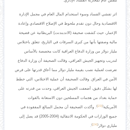
مفش عام لمحاربة الفساد الإداري.
اثر تفشي الفساد وسوء استخدام المال العام في مجمل الإدارة
الاقتصادية وحال دون تقدم ملحوظ في الإصلاح الاقتصادي وإعادة
الإعمار، حيث كشفت صحيفة (الاندبندنت) البريطانية عن فضيحة
مالية وصفتها بأنها من كبرى السرقات في التاريخ، تتعلق باختلاس
مليار دولار من وزارة الدفاع العراقية كانت مخصصة بالأساس
لتدريب وتجهيز الجيش العراقي، وقالت الصحيفة أن وزارة الدفاع
تعرضت لعملية نصب بقيمة مليار دولار مما أعاق قدرتها على فرض
الأمن في العراق. وقالت الصحيفة أن عملية الاختلاس، التي خطط
لها بشكل دقيق، أضعفت الجيش العراقي، وحدت من قدرته على
حماية بغداد من هجمات المسلحين دون الاستعانة بالقوات
)
[23]
(
الأمريكية
. وأكدت الصحيفة أن مجمل المبالغ المفقودة في
جميع الوزارات في الحكومة الانتقالية (2004-2005) قد يصل إلى
)
[24]
(
ملياري دولار
.