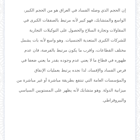
إن الحجم الذي وصله الفساد في العراق هو من الحجم الكبير،
الواسع والمتشابك، فهو كبير لأنه مرتبط بالصفقات الكبرى في
المقاولات وتجارة السلاح والحصول على التوكيلات التجارية
للشركات الكبرى المتعدية الجنسيات. وهو واسع لأنه بات يشمل
مختلف القطاعات، واقرب ما يكون مرتبط بالفرصة، فان عدم
ظهوره في قطاع ما لا يعني عدم وجوده بقدر ما يعني ضعفا في
فرص الفساد والإفساد، لذا نجده يرتبط بعمليات الإنفاق
والمؤسسات العامة التي تنتفع بطريقة مباشرة أو غير مباشرة من
ميزانية الدولة. وهو متشابك لأنه يظهر على المستويين السياسي
والبيروقراطي.