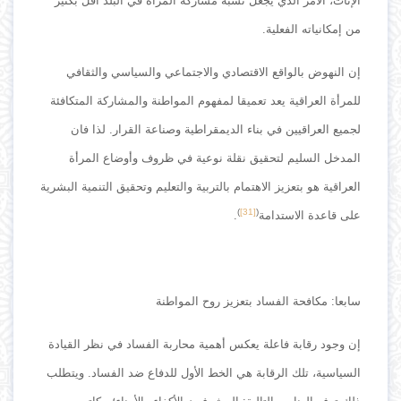
الإناث، الأمر الذي يجعل نسبة مشاركة المرأة في البلد أقل بكثير
من إمكانياته الفعلية.
إن النهوض بالواقع الاقتصادي والاجتماعي والسياسي والثقافي
للمرأة العراقية يعد تعميقا لمفهوم المواطنة والمشاركة المتكافئة
لجميع العراقيين في بناء الديمقراطية وصناعة القرار. لذا فان
المدخل السليم لتحقيق نقلة نوعية في ظروف وأوضاع المرأة
العراقية هو بتعزيز الاهتمام بالتربية والتعليم وتحقيق التنمية البشرية
)
[31]
(
على قاعدة الاستدامة
.
سابعا: مكافحة الفساد بتعزيز روح المواطنة
إن وجود رقابة فاعلة يعكس أهمية محاربة الفساد في نظر القيادة
السياسية، تلك الرقابة هي الخط الأول للدفاع ضد الفساد. ويتطلب