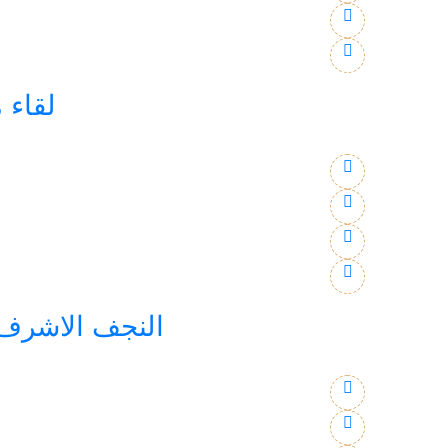
لقاء 
النجف الاشرف: معهد العلمين 