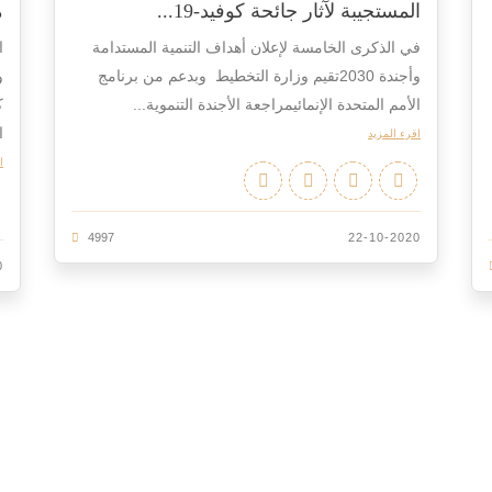
المستجيبة لآثار جائحة كوفيد-19...
م
في الذكرى الخامسة لإعلان أهداف التنمية المستدامة
ا
وأجندة 2030تقيم وزارة التخطيط وبدعم من برنامج
و
الأمم المتحدة الإنمائيمراجعة الأجندة التنموية...
ك
ا
اقرء المزيد
ا
4997
22-10-2020
0