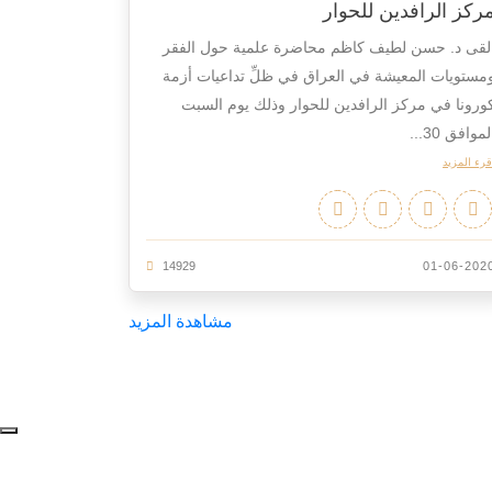
ركز الرافدين للحوار
لقى د. حسن لطيف كاظم محاضرة علمية حول الفقر
مستويات المعيشة في العراق في ظلِّ تداعيات أزمة
ورونا في مركز الرافدين للحوار وذلك يوم السبت
لموافق 30...
قرء المزيد
14929
01-06-202
مشاهدة المزيد