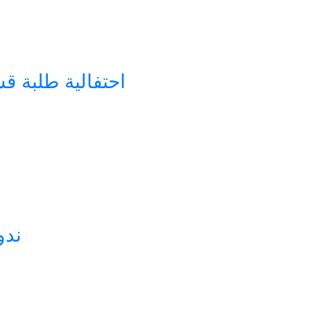
احتفالية طلبة قسم
ندو