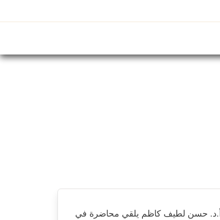
ت العلمية
المحاضرات
الصور
الفيديو
.د. حسن لطيف كاظم يلقي محاضرة في