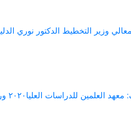
معالي وزير التخطيط الدكتور نوري الدل
للدراسات العليا٢٠٢٠ ورشة عمل حول القيادة والادارة الجامعية