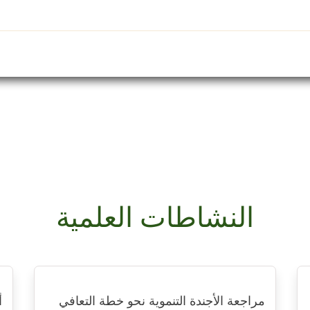
الرئيسية
الدراسات
الكتب
المقالات
النشاطا
النشاطات العلمية
مراجعة الأجندة التنموية نحو خطة التعافي
أ