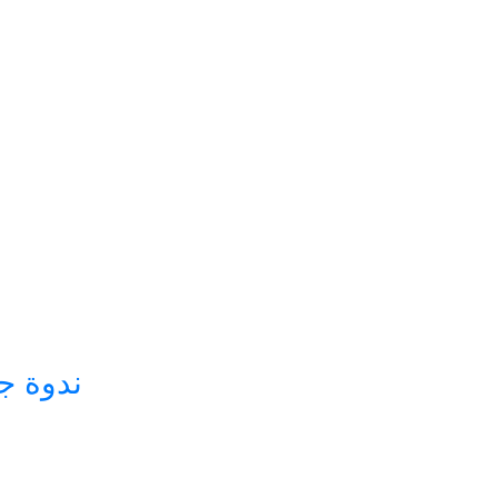
ندوة ج