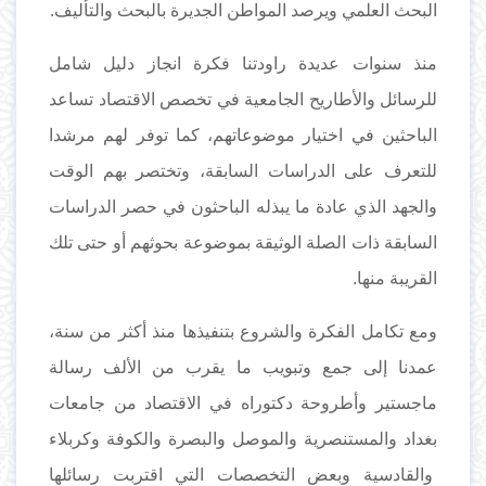
البحث العلمي ويرصد المواطن الجديرة بالبحث والتأليف.
منذ سنوات عديدة راودتنا فكرة انجاز دليل شامل
للرسائل والأطاريح الجامعية في تخصص الاقتصاد تساعد
الباحثين في اختيار موضوعاتهم، كما توفر لهم مرشدا
للتعرف على الدراسات السابقة، وتختصر بهم الوقت
والجهد الذي عادة ما يبذله الباحثون في حصر الدراسات
السابقة ذات الصلة الوثيقة بموضوعة بحوثهم أو حتى تلك
القريبة منها.
ومع تكامل الفكرة والشروع بتنفيذها منذ أكثر من سنة،
عمدنا إلى جمع وتبويب ما يقرب من الألف رسالة
ماجستير وأطروحة دكتوراه في الاقتصاد من جامعات
بغداد والمستنصرية والموصل والبصرة والكوفة وكربلاء
والقادسية وبعض التخصصات التي اقتربت رسائلها